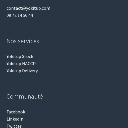
contact@yokitup.com
09 72 14 56 44
Nos services
Yokitup Stock
Yokitup HACCP
Yokitup Delivery
Communauté
Facebook
LinkedIn
Twitter